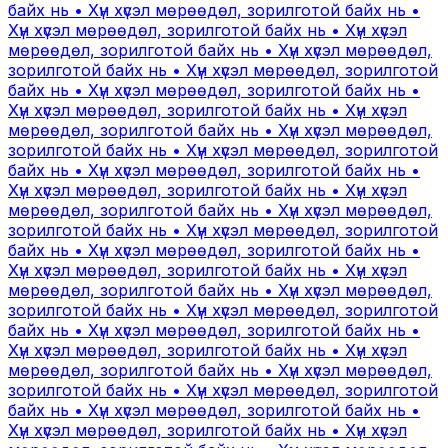
байх нь • Хүн хүсэл мөрөөдөл, зорилготой байх нь •
Хүн хүсэл мөрөөдөл, зорилготой байх нь • Хүн хүсэл
мөрөөдөл, зорилготой байх нь • Хүн хүсэл мөрөөдөл,
зорилготой байх нь • Хүн хүсэл мөрөөдөл, зорилготой
байх нь • Хүн хүсэл мөрөөдөл, зорилготой байх нь •
Хүн хүсэл мөрөөдөл, зорилготой байх нь • Хүн хүсэл
мөрөөдөл, зорилготой байх нь • Хүн хүсэл мөрөөдөл,
зорилготой байх нь • Хүн хүсэл мөрөөдөл, зорилготой
байх нь • Хүн хүсэл мөрөөдөл, зорилготой байх нь •
Хүн хүсэл мөрөөдөл, зорилготой байх нь • Хүн хүсэл
мөрөөдөл, зорилготой байх нь • Хүн хүсэл мөрөөдөл,
зорилготой байх нь • Хүн хүсэл мөрөөдөл, зорилготой
байх нь • Хүн хүсэл мөрөөдөл, зорилготой байх нь •
Хүн хүсэл мөрөөдөл, зорилготой байх нь • Хүн хүсэл
мөрөөдөл, зорилготой байх нь • Хүн хүсэл мөрөөдөл,
зорилготой байх нь • Хүн хүсэл мөрөөдөл, зорилготой
байх нь • Хүн хүсэл мөрөөдөл, зорилготой байх нь •
Хүн хүсэл мөрөөдөл, зорилготой байх нь • Хүн хүсэл
мөрөөдөл, зорилготой байх нь • Хүн хүсэл мөрөөдөл,
зорилготой байх нь • Хүн хүсэл мөрөөдөл, зорилготой
байх нь • Хүн хүсэл мөрөөдөл, зорилготой байх нь •
Хүн хүсэл мөрөөдөл, зорилготой байх нь • Хүн хүсэл