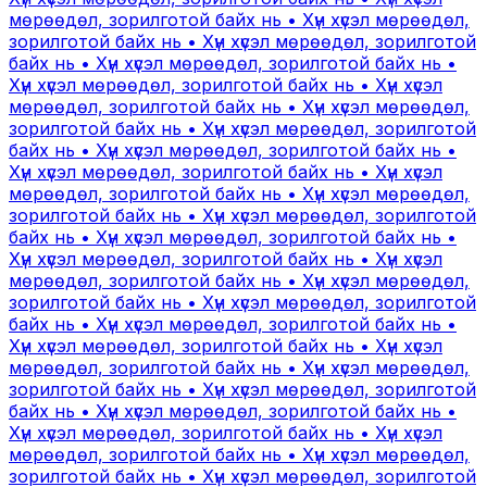
мөрөөдөл, зорилготой байх нь • Хүн хүсэл мөрөөдөл,
зорилготой байх нь • Хүн хүсэл мөрөөдөл, зорилготой
байх нь • Хүн хүсэл мөрөөдөл, зорилготой байх нь •
Хүн хүсэл мөрөөдөл, зорилготой байх нь • Хүн хүсэл
мөрөөдөл, зорилготой байх нь • Хүн хүсэл мөрөөдөл,
зорилготой байх нь • Хүн хүсэл мөрөөдөл, зорилготой
байх нь • Хүн хүсэл мөрөөдөл, зорилготой байх нь •
Хүн хүсэл мөрөөдөл, зорилготой байх нь • Хүн хүсэл
мөрөөдөл, зорилготой байх нь • Хүн хүсэл мөрөөдөл,
зорилготой байх нь • Хүн хүсэл мөрөөдөл, зорилготой
байх нь • Хүн хүсэл мөрөөдөл, зорилготой байх нь •
Хүн хүсэл мөрөөдөл, зорилготой байх нь • Хүн хүсэл
мөрөөдөл, зорилготой байх нь • Хүн хүсэл мөрөөдөл,
зорилготой байх нь • Хүн хүсэл мөрөөдөл, зорилготой
байх нь • Хүн хүсэл мөрөөдөл, зорилготой байх нь •
Хүн хүсэл мөрөөдөл, зорилготой байх нь • Хүн хүсэл
мөрөөдөл, зорилготой байх нь • Хүн хүсэл мөрөөдөл,
зорилготой байх нь • Хүн хүсэл мөрөөдөл, зорилготой
байх нь • Хүн хүсэл мөрөөдөл, зорилготой байх нь •
Хүн хүсэл мөрөөдөл, зорилготой байх нь • Хүн хүсэл
мөрөөдөл, зорилготой байх нь • Хүн хүсэл мөрөөдөл,
зорилготой байх нь • Хүн хүсэл мөрөөдөл, зорилготой