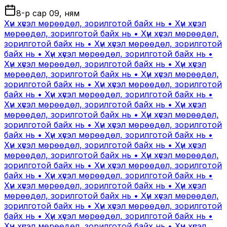
8-р сар 09
,
ням
Хүн хүсэл мөрөөдөл, зорилготой байх нь • Хүн хүсэл
мөрөөдөл, зорилготой байх нь • Хүн хүсэл мөрөөдөл,
зорилготой байх нь • Хүн хүсэл мөрөөдөл, зорилготой
байх нь • Хүн хүсэл мөрөөдөл, зорилготой байх нь •
Хүн хүсэл мөрөөдөл, зорилготой байх нь • Хүн хүсэл
мөрөөдөл, зорилготой байх нь • Хүн хүсэл мөрөөдөл,
зорилготой байх нь • Хүн хүсэл мөрөөдөл, зорилготой
байх нь • Хүн хүсэл мөрөөдөл, зорилготой байх нь •
Хүн хүсэл мөрөөдөл, зорилготой байх нь • Хүн хүсэл
мөрөөдөл, зорилготой байх нь • Хүн хүсэл мөрөөдөл,
зорилготой байх нь • Хүн хүсэл мөрөөдөл, зорилготой
байх нь • Хүн хүсэл мөрөөдөл, зорилготой байх нь •
Хүн хүсэл мөрөөдөл, зорилготой байх нь • Хүн хүсэл
мөрөөдөл, зорилготой байх нь • Хүн хүсэл мөрөөдөл,
зорилготой байх нь • Хүн хүсэл мөрөөдөл, зорилготой
байх нь • Хүн хүсэл мөрөөдөл, зорилготой байх нь •
Хүн хүсэл мөрөөдөл, зорилготой байх нь • Хүн хүсэл
мөрөөдөл, зорилготой байх нь • Хүн хүсэл мөрөөдөл,
зорилготой байх нь • Хүн хүсэл мөрөөдөл, зорилготой
байх нь • Хүн хүсэл мөрөөдөл, зорилготой байх нь •
Хүн хүсэл мөрөөдөл, зорилготой байх нь • Хүн хүсэл