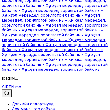
мөрөөдөл, зорилготой байх нь • Хүн хүсэл мөрөөдөл,
зорилготой байх нь • Хүн хүсэл мөрөөдөл, зорилготой
байх нь • Хүн хүсэл мөрөөдөл, зорилготой байх нь •
Хүн хүсэл мөрөөдөл, зорилготой байх нь • Хүн хүсэл
мөрөөдөл, зорилготой байх нь • Хүн хүсэл мөрөөдөл,
зорилготой байх нь • Хүн хүсэл мөрөөдөл, зорилготой
байх нь • Хүн хүсэл мөрөөдөл, зорилготой байх нь •
Хүн хүсэл мөрөөдөл, зорилготой байх нь • Хүн хүсэл
мөрөөдөл, зорилготой байх нь • Хүн хүсэл мөрөөдөл,
зорилготой байх нь • Хүн хүсэл мөрөөдөл, зорилготой
байх нь • Хүн хүсэл мөрөөдөл, зорилготой байх нь •
Хүн хүсэл мөрөөдөл, зорилготой байх нь • Хүн хүсэл
мөрөөдөл, зорилготой байх нь • Хүн хүсэл мөрөөдөл,
зорилготой байх нь • Хүн хүсэл мөрөөдөл, зорилготой
байх нь • Хүн хүсэл мөрөөдөл, зорилготой байх нь
loading...
SIREN.mn
Дэлхийн алдартнууд
Эрүүл мэнд, гоо сайхан